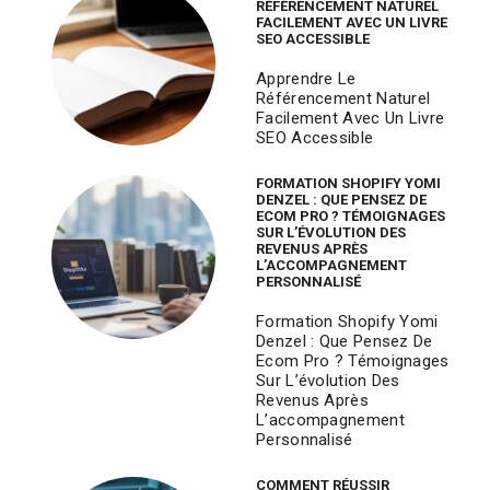
RÉFÉRENCEMENT NATUREL
FACILEMENT AVEC UN LIVRE
SEO ACCESSIBLE
Apprendre Le
Référencement Naturel
Facilement Avec Un Livre
SEO Accessible
FORMATION SHOPIFY YOMI
DENZEL : QUE PENSEZ DE
ECOM PRO ? TÉMOIGNAGES
SUR L’ÉVOLUTION DES
REVENUS APRÈS
L’ACCOMPAGNEMENT
PERSONNALISÉ
Formation Shopify Yomi
Denzel : Que Pensez De
Ecom Pro ? Témoignages
Sur L’évolution Des
Revenus Après
L’accompagnement
Personnalisé
COMMENT RÉUSSIR