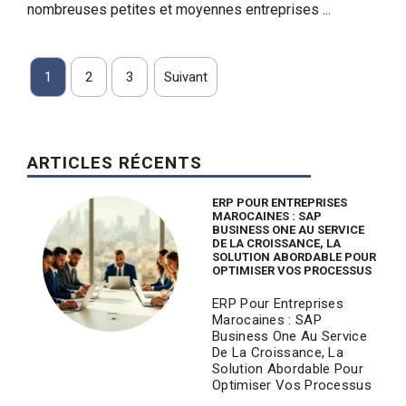
nombreuses petites et moyennes entreprises ...
1
2
3
Suivant
ARTICLES RÉCENTS
ERP POUR ENTREPRISES
MAROCAINES : SAP
BUSINESS ONE AU SERVICE
DE LA CROISSANCE, LA
SOLUTION ABORDABLE POUR
OPTIMISER VOS PROCESSUS
ERP Pour Entreprises
Marocaines : SAP
Business One Au Service
De La Croissance, La
Solution Abordable Pour
Optimiser Vos Processus