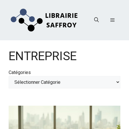
Aller
au
contenu
Menu
ENTREPRISE
Catégories